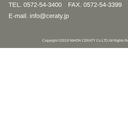
TEL. 0572-54-3400
FAX. 0572-54-3399
E-mail. info@ceraty.jp
Copyright ©2019 NIHON CERATY Co.LTD.All Rights R