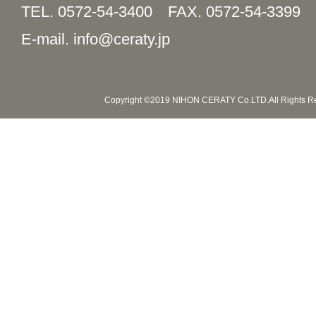
TEL. 0572-54-3400
FAX. 0572-54-3399
E-mail. info@ceraty.jp
Copyright ©2019 NIHON CERATY Co.LTD.All Rights R