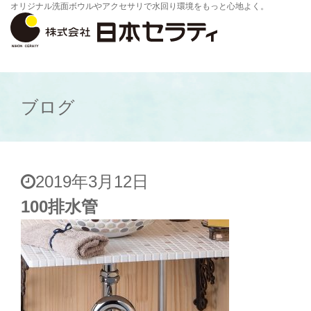
オリジナル洗面ボウルやアクセサリで水回り環境をもっと心地よく。
ブログ
2019年3月12日
100排水管