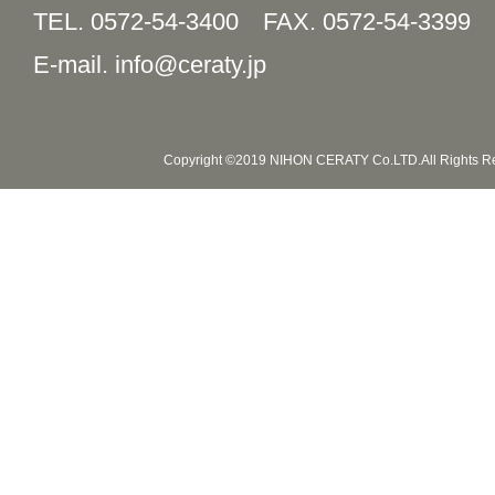
TEL. 0572-54-3400
FAX. 0572-54-3399
E-mail. info@ceraty.jp
Copyright ©2019 NIHON CERATY Co.LTD.All Rights R