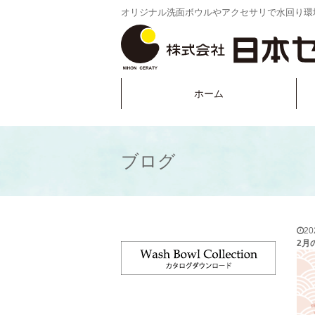
オリジナル洗面ボウルやアクセサリで水回り環
ホーム
ブログ
2
2月