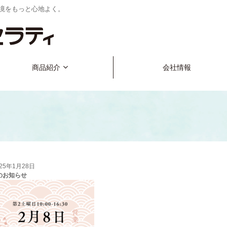
境をもっと心地よく。
商品紹介
会社情報
025年1月28日
のお知らせ