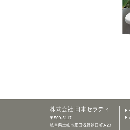
株式会社 日本セラティ
〒509-5117
岐阜県土岐市肥田浅野朝日町3-23