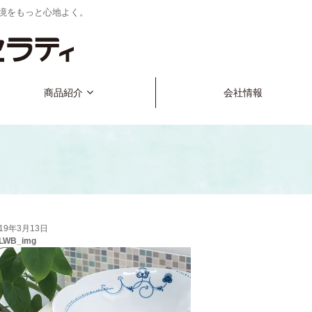
境をもっと心地よく。
商品紹介
会社情報
019年3月13日
WB_img