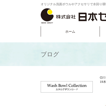
オリジナル洗面ボウルやアクセサリで水回り環
ホーム
ブログ
2
19