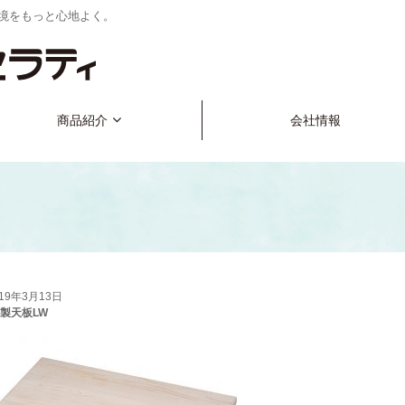
境をもっと心地よく。
商品紹介
会社情報
019年3月13日
木製天板LW