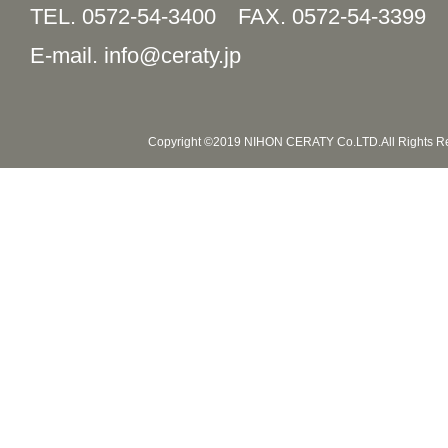
TEL. 0572-54-3400
FAX. 0572-54-3399
E-mail. info@ceraty.jp
Copyright ©2019 NIHON CERATY Co.LTD.All Rights R