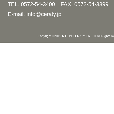
TEL. 0572-54-3400
FAX. 0572-54-3399
E-mail. info@ceraty.jp
Copyright ©2019 NIHON CERATY Co.LTD.All Rights R