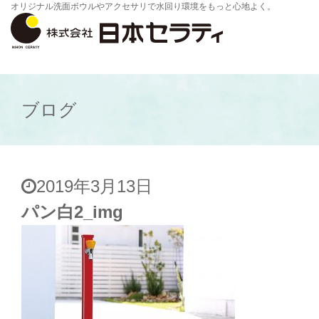
オリジナル洗面ボウルやアクセサリで水回り環境をもっと心地よく。
ブログ
2019年3月13日
パン白2_img