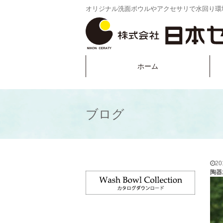
オリジナル洗面ボウルやアクセサリで水回り環
ホーム
ブログ
2
陶器