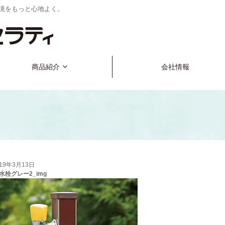
境をもっと心地よく。
商品紹介
会社情報
019年3月13日
水栓グレー2_img