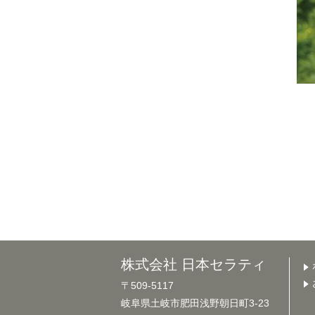
株式会社 日本セラティ
〒509-5117
岐阜県土岐市肥田浅野朝日町3-23