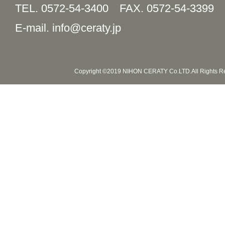
TEL. 0572-54-3400
FAX. 0572-54-3399
E-mail. info@ceraty.jp
Copyright ©2019 NIHON CERATY Co.LTD.All Rights R