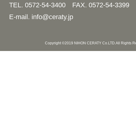
TEL. 0572-54-3400
FAX. 0572-54-3399
E-mail. info@ceraty.jp
Copyright ©2019 NIHON CERATY Co.LTD.All Rights R