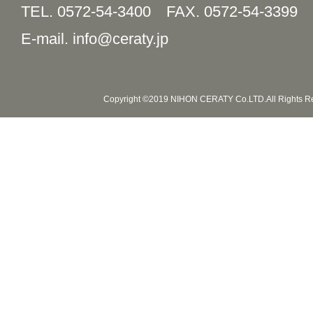
TEL. 0572-54-3400
FAX. 0572-54-3399
E-mail. info@ceraty.jp
Copyright ©2019 NIHON CERATY Co.LTD.All Rights R