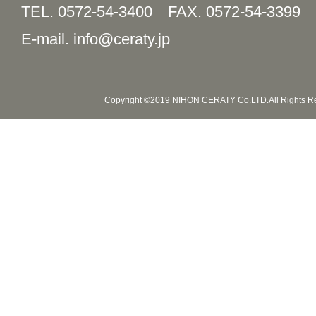
TEL. 0572-54-3400
FAX. 0572-54-3399
E-mail. info@ceraty.jp
Copyright ©2019 NIHON CERATY Co.LTD.All Rights R