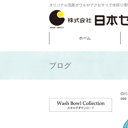
オリジナル洗面ボウルやアクセサリで水回り環
ホーム
ブログ
2
060