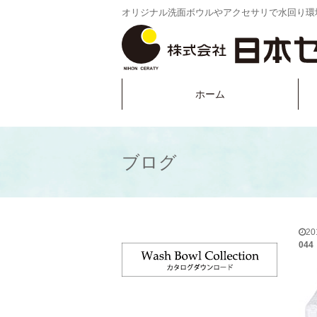
オリジナル洗面ボウルやアクセサリで水回り環
ホーム
ブログ
2
044