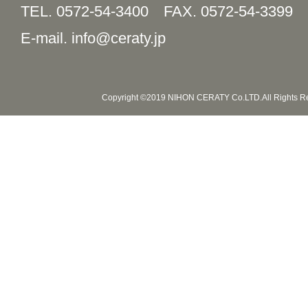
TEL. 0572-54-3400
FAX. 0572-54-3399
E-mail. info@ceraty.jp
Copyright ©2019 NIHON CERATY Co.LTD.All Rights R