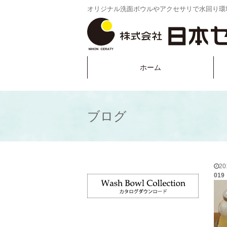
オリジナル洗面ボウルやアクセサリで水回り環
ホーム
ブログ
2
019