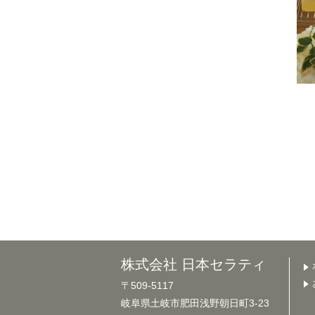
株式会社 日本セラティ
〒509-5117
岐阜県土岐市肥田浅野朝日町3-23