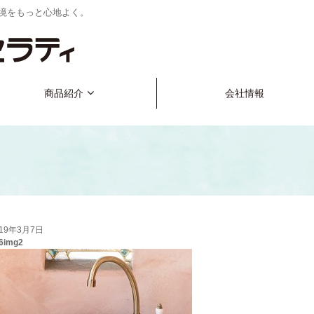
境をもっと心地よく。
商品紹介
会社情報
019年3月7日
06img2