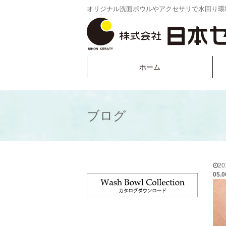
オリジナル洗面ボウルやアクセサリで水回り環
ホーム
ブログ
2
05.