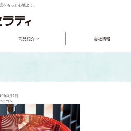
境をもっと心地よく。
商品紹介
会社情報
019年3月7日
5アイコン