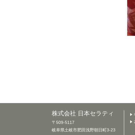
株式会社 日本セラティ
〒509-5117
岐阜県土岐市肥田浅野朝日町3-23