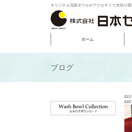
オリジナル洗面ボウルやアクセサリで水回り環
ホーム
ブログ
2
03