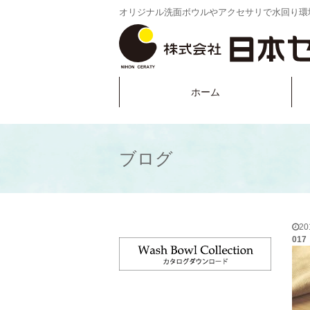
オリジナル洗面ボウルやアクセサリで水回り環
ホーム
ブログ
2
017