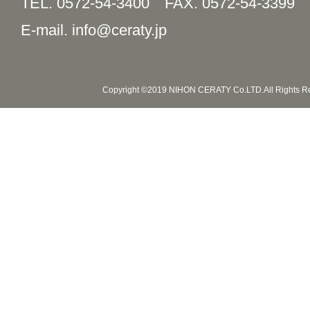
TEL. 0572-54-3400
FAX. 0572-54-3399
E-mail. info@ceraty.jp
Copyright ©2019 NIHON CERATY Co.LTD.All Rights R