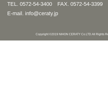
TEL. 0572-54-3400
FAX. 0572-54-3399
E-mail. info@ceraty.jp
Copyright ©2019 NIHON CERATY Co.LTD.All Rights R