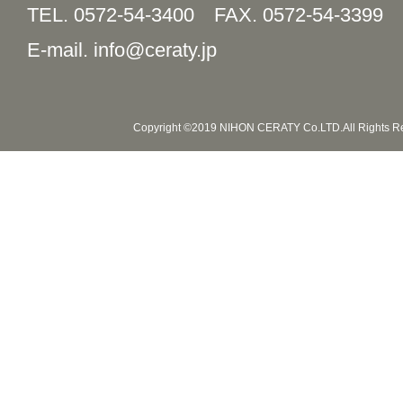
TEL. 0572-54-3400
FAX. 0572-54-3399
E-mail. info@ceraty.jp
Copyright ©2019 NIHON CERATY Co.LTD.All Rights R