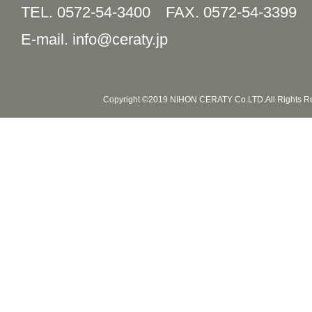
TEL. 0572-54-3400
FAX. 0572-54-3399
E-mail. info@ceraty.jp
Copyright ©2019 NIHON CERATY Co.LTD.All Rights R