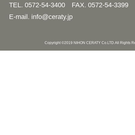
TEL. 0572-54-3400
FAX. 0572-54-3399
E-mail. info@ceraty.jp
Copyright ©2019 NIHON CERATY Co.LTD.All Rights R