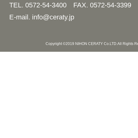
TEL. 0572-54-3400
FAX. 0572-54-3399
E-mail. info@ceraty.jp
Copyright ©2019 NIHON CERATY Co.LTD.All Rights R