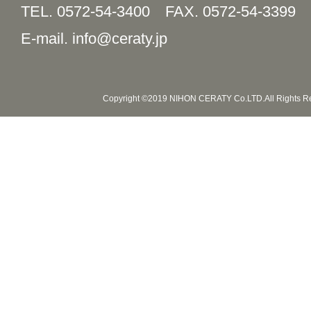
TEL. 0572-54-3400
FAX. 0572-54-3399
E-mail. info@ceraty.jp
Copyright ©2019 NIHON CERATY Co.LTD.All Rights R