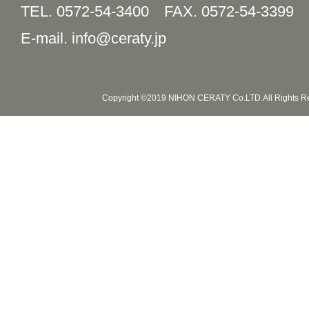
TEL. 0572-54-3400
FAX. 0572-54-3399
E-mail. info@ceraty.jp
Copyright ©2019 NIHON CERATY Co.LTD.All Rights R