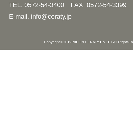
TEL. 0572-54-3400
FAX. 0572-54-3399
E-mail. info@ceraty.jp
Copyright ©2019 NIHON CERATY Co.LTD.All Rights R