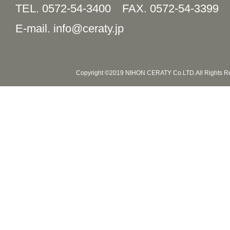
TEL. 0572-54-3400
FAX. 0572-54-3399
E-mail. info@ceraty.jp
Copyright ©2019 NIHON CERATY Co.LTD.All Rights R