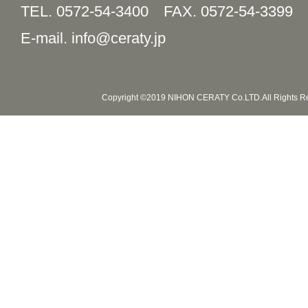
TEL. 0572-54-3400
FAX. 0572-54-3399
E-mail. info@ceraty.jp
Copyright ©2019 NIHON CERATY Co.LTD.All Rights R