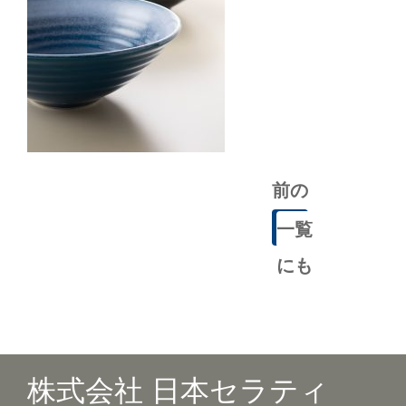
前の
記事
一覧
にも
どる
株式会社 日本セラティ