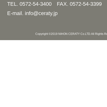
TEL. 0572-54-3400
FAX. 0572-54-3399
E-mail. info@ceraty.jp
Copyright ©2019 NIHON CERATY Co.LTD.All Rights R