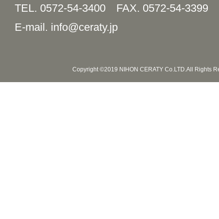
TEL. 0572-54-3400
FAX. 0572-54-3399
E-mail. info@ceraty.jp
Copyright ©2019 NIHON CERATY Co.LTD.All Rights R