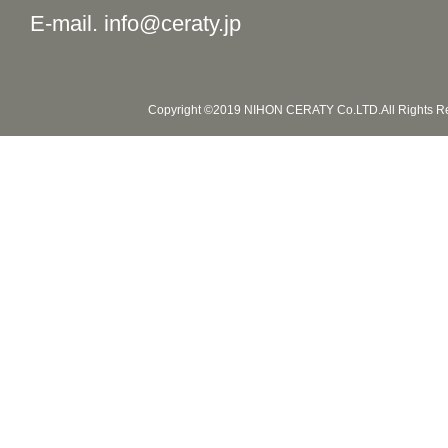
E-mail. info@ceraty.jp
Copyright ©2019 NIHON CERATY Co.LTD.All Rights R