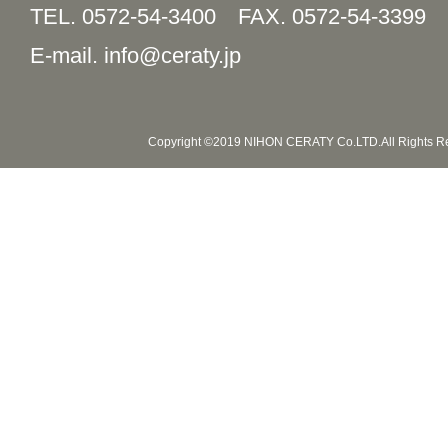
TEL. 0572-54-3400
FAX. 0572-54-3399
E-mail. info@ceraty.jp
Copyright ©2019 NIHON CERATY Co.LTD.All Rights R