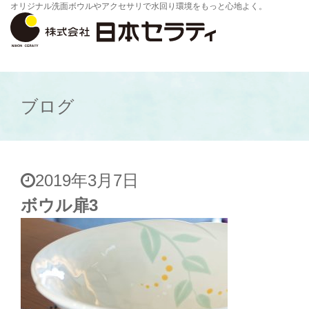
オリジナル洗面ボウルやアクセサリで水回り環境をもっと心地よく。
ブログ
2019年3月7日
ボウル扉3