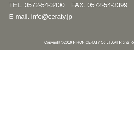
TEL. 0572-54-3400
FAX. 0572-54-3399
E-mail. info@ceraty.jp
Copyright ©2019 NIHON CERATY Co.LTD.All Rights R