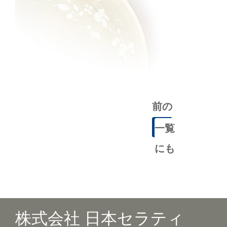
前の
記事
一覧
にも
どる
株式会社 日本セラティ