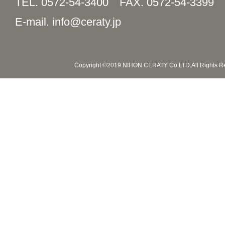
TEL. 0572-54-3400
FAX. 0572-54-3399
E-mail. info@ceraty.jp
Copyright ©2019 NIHON CERATY Co.LTD.All Rights R