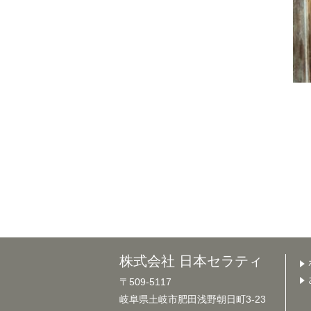
株式会社 日本セラティ
〒509-5117
岐阜県土岐市肥田浅野朝日町3-23