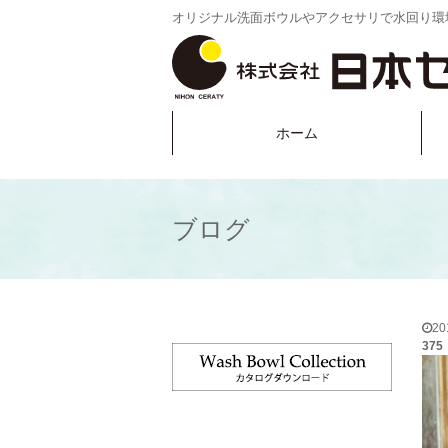
オリジナル洗面ボウルやアクセサリで水回り環
ホーム
ブログ
2
375