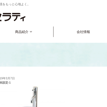
境をもっと心地よく。
商品紹介
会社情報
019年3月7日
未設定-1