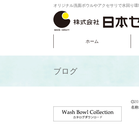
オリジナル洗面ボウルやアクセサリで水回り環
ホーム
ブログ
2
名称