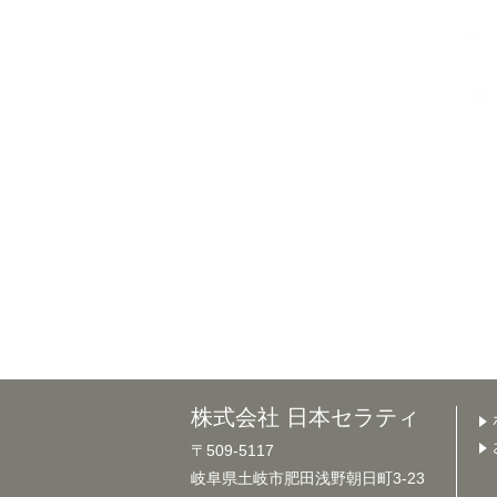
株式会社 日本セラティ
〒509-5117
岐阜県土岐市肥田浅野朝日町3-23