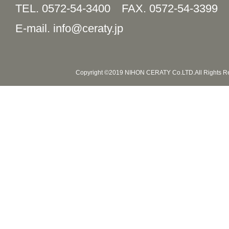
TEL. 0572-54-3400
FAX. 0572-54-3399
E-mail. info@ceraty.jp
Copyright ©2019 NIHON CERATY Co.LTD.All Rights R