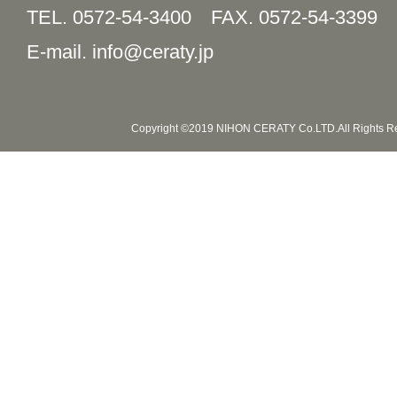
TEL. 0572-54-3400
FAX. 0572-54-3399
E-mail. info@ceraty.jp
Copyright ©2019 NIHON CERATY Co.LTD.All Rights R