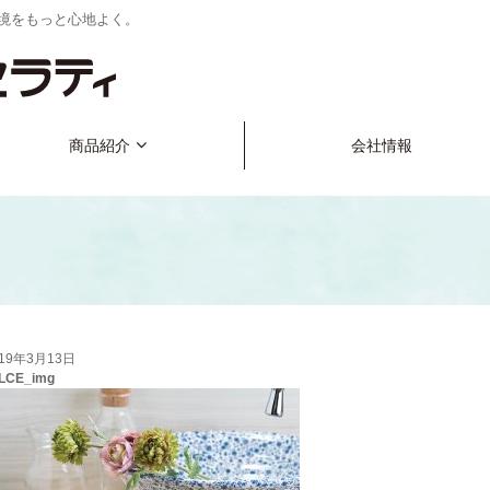
境をもっと心地よく。
商品紹介
会社情報
019年3月13日
CE_img