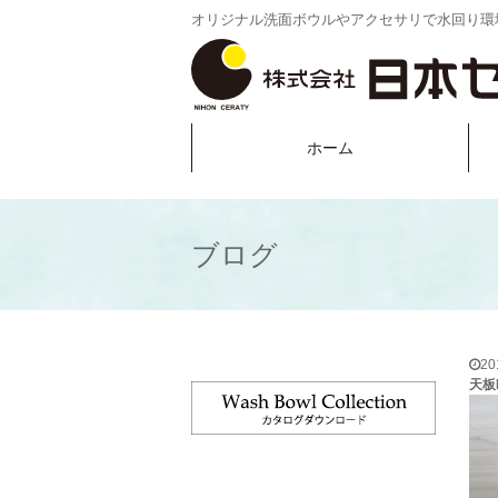
オリジナル洗面ボウルやアクセサリで水回り環
ホーム
ブログ
2
天板L