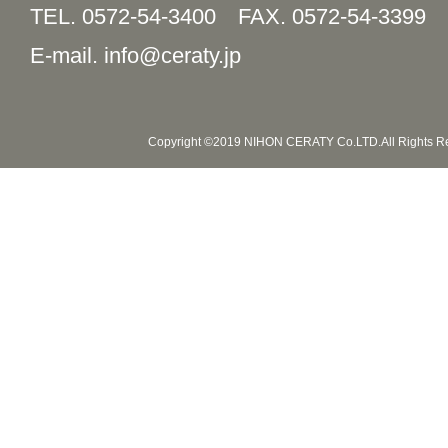
TEL. 0572-54-3400
FAX. 0572-54-3399
E-mail. info@ceraty.jp
Copyright ©2019 NIHON CERATY Co.LTD.All Rights R