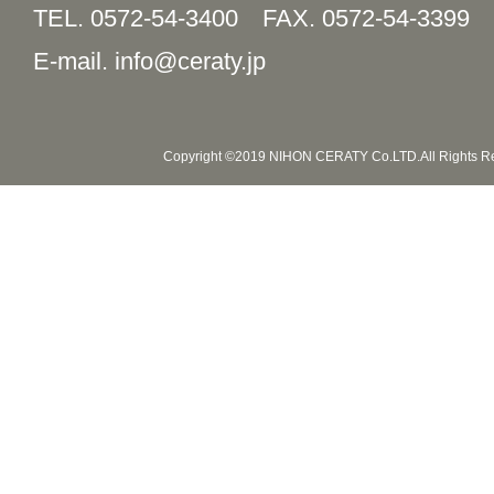
TEL. 0572-54-3400
FAX. 0572-54-3399
E-mail. info@ceraty.jp
Copyright ©2019 NIHON CERATY Co.LTD.All Rights R