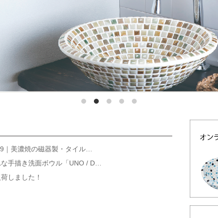
l.9｜美濃焼の磁器製・タイル…
手描き洗面ボウル「UNO / D…
入荷しました！