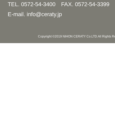
TEL. 0572-54-3400
FAX. 0572-54-3399
E-mail. info@ceraty.jp
Copyright ©2019 NIHON CERATY Co.LTD.All Rights R