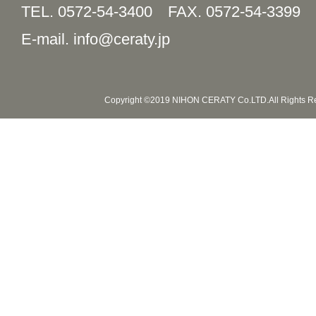
TEL. 0572-54-3400
FAX. 0572-54-3399
E-mail. info@ceraty.jp
Copyright ©2019 NIHON CERATY Co.LTD.All Rights R