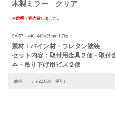
木製ミラー クリア
※廃番・完売致しました。
SA-57
440×440×25m
m 1.7kg
素材：パイン材・ウレタン塗装
セット内容：取付用金具２個・取付
本・吊り下げ用ビス２個
価格
￥22,000（税別）