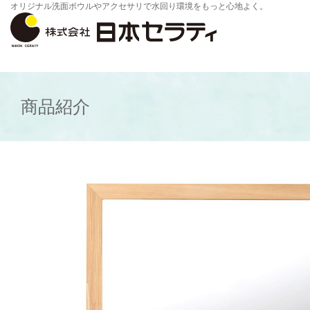
オリジナル洗面ボウルやアクセサリで水回り環境をもっと心地よく。
商品紹介