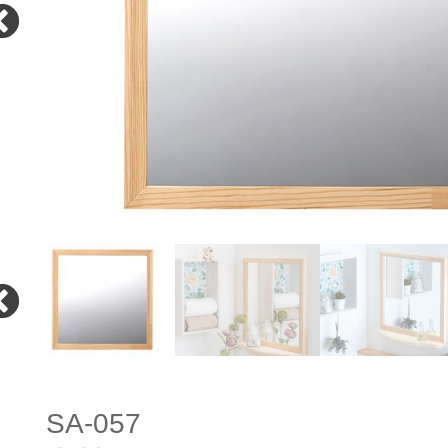
SA-057